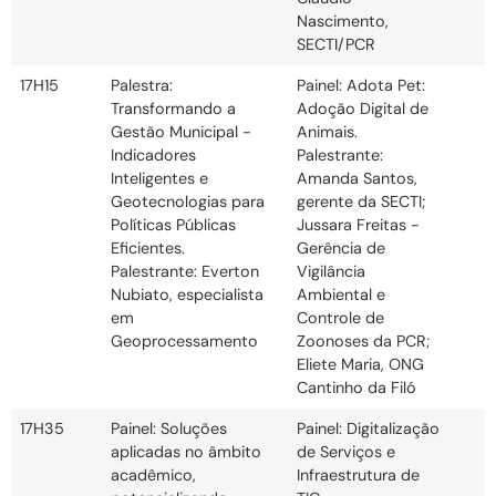
Nascimento,
SECTI/PCR
17H15
Palestra:
Painel: Adota Pet:
Transformando a
Adoção Digital de
Gestão Municipal -
Animais.
Indicadores
Palestrante:
Inteligentes e
Amanda Santos,
Geotecnologias para
gerente da SECTI;
Políticas Públicas
Jussara Freitas -
Eficientes.
Gerência de
Palestrante: Everton
Vigilância
Nubiato, especialista
Ambiental e
em
Controle de
Geoprocessamento
Zoonoses da PCR;
Eliete Maria, ONG
Cantinho da Filó
17H35
Painel: Soluções
Painel: Digitalização
aplicadas no âmbito
de Serviços e
acadêmico,
Infraestrutura de