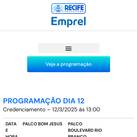
Veja a programação
PROGRAMAÇÃO DIA 12
Credenciamento – 12/3/2025 às 13:00
DATA
PALCO BOM JESUS
PALCO
E
BOULEVARD RIO
HORA
BRANCO