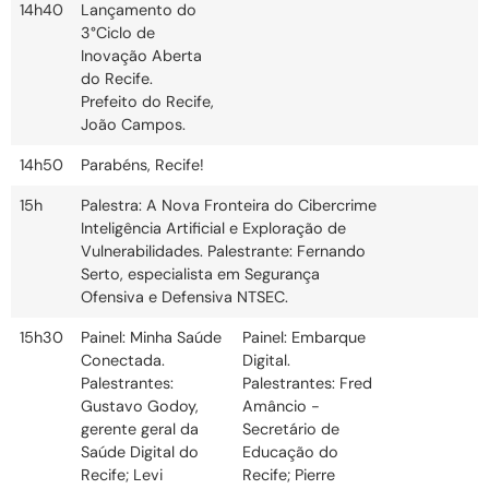
14h40
Lançamento do
3°Ciclo de
Inovação Aberta
do Recife.
Prefeito do Recife,
João Campos.
14h50
Parabéns, Recife!
15h
Palestra: A Nova Fronteira do Cibercrime
Inteligência Artificial e Exploração de
Vulnerabilidades. Palestrante: Fernando
Serto, especialista em Segurança
Ofensiva e Defensiva NTSEC.
15h30
Painel: Minha Saúde
Painel: Embarque
Conectada.
Digital.
Palestrantes:
Palestrantes: Fred
Gustavo Godoy,
Amâncio -
gerente geral da
Secretário de
Saúde Digital do
Educação do
Recife; Levi
Recife; Pierre