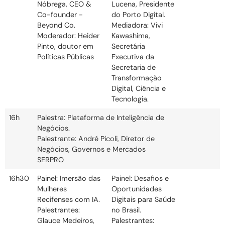
Nóbrega, CEO &
Lucena, Presidente
Co-founder -
do Porto Digital.
Beyond Co.
Mediadora: Vivi
Moderador: Heider
Kawashima,
Pinto, doutor em
Secretária
Políticas Públicas
Executiva da
Secretaria de
Transformação
Digital, Ciência e
Tecnologia.
16h
Palestra: Plataforma de Inteligência de
Negócios.
Palestrante: André Picoli, Diretor de
Negócios, Governos e Mercados
SERPRO
16h30
Painel: Imersão das
Painel: Desafios e
Mulheres
Oportunidades
Recifenses com IA.
Digitais para Saúde
Palestrantes:
no Brasil.
Glauce Medeiros,
Palestrantes: