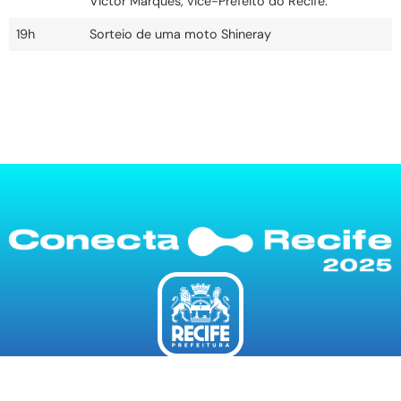
Victor Marques, vice-Prefeito do Recife.
19h
Sorteio de uma moto Shineray