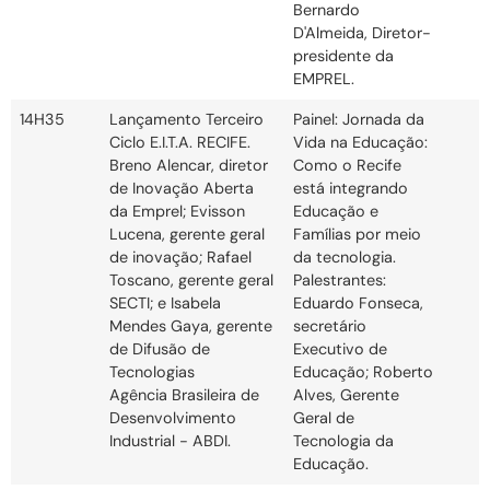
Bernardo
D'Almeida, Diretor-
presidente da
EMPREL.
14H35
Lançamento Terceiro
Painel: Jornada da
Ciclo E.I.T.A. RECIFE.
Vida na Educação:
Breno Alencar, diretor
Como o Recife
de Inovação Aberta
está integrando
da Emprel; Evisson
Educação e
Lucena, gerente geral
Famílias por meio
de inovação; Rafael
da tecnologia.
Toscano, gerente geral
Palestrantes:
SECTI; e Isabela
Eduardo Fonseca,
Mendes Gaya, gerente
secretário
de Difusão de
Executivo de
Tecnologias
Educação; Roberto
Agência Brasileira de
Alves, Gerente
Desenvolvimento
Geral de
Industrial - ABDI.
Tecnologia da
Educação.