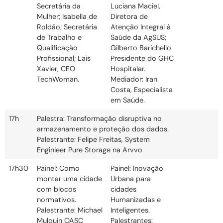
Secretária da
Luciana Maciel,
Mulher; Isabella de
Diretora de
Roldão; Secretária
Atenção Integral à
de Trabalho e
Saúde da AgSUS;
Qualificação
Gilberto Barichello
Profissional; Lais
Presidente do GHC
Xavier, CEO
Hospitalar.
TechWoman.
Mediador: Iran
Costa, Especialista
em Saúde.
17h
Palestra: Transformação disruptiva no
armazenamento e proteção dos dados.
Palestrante: Felipe Freitas, System
Enginieer Pure Storage na Arvvo
17h30
Painel: Como
Painel: Inovação
montar uma cidade
Urbana para
com blocos
cidades
normativos.
Humanizadas e
Palestrante: Michael
Inteligentes.
Mulquin OASC
Palestrantes: