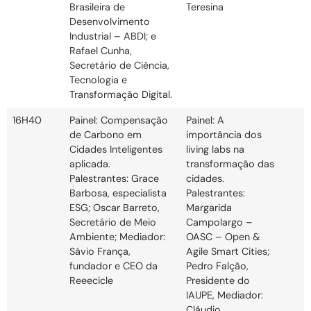
Brasileira de
Teresina
Desenvolvimento
Industrial – ABDI; e
Rafael Cunha,
Secretário de Ciência,
Tecnologia e
Transformação Digital.
16H40
Painel: Compensação
Painel: A
de Carbono em
importância dos
Cidades Inteligentes
living labs na
aplicada.
transformação das
Palestrantes: Grace
cidades.
Barbosa, especialista
Palestrantes:
ESG; Oscar Barreto,
Margarida
Secretário de Meio
Campolargo –
Ambiente; Mediador:
OASC – Open &
Sávio França,
Agile Smart Cities;
fundador e CEO da
Pedro Falção,
Reeecicle
Presidente do
IAUPE, Mediador:
Cláudio