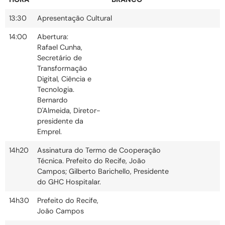
13:30
Apresentação Cultural
14:00
Abertura:
Rafael Cunha,
Secretário de
Transformação
Digital, Ciência e
Tecnologia.
Bernardo
D'Almeida, Diretor-
presidente da
Emprel.
14h20
Assinatura do Termo de Cooperação
Técnica. Prefeito do Recife, João
Campos; Gilberto Barichello, Presidente
do GHC Hospitalar.
14h30
Prefeito do Recife,
João Campos