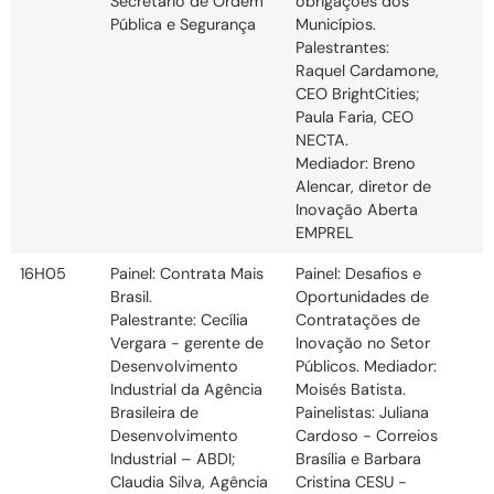
Secretário de Ordem
obrigações dos
Pública e Segurança
Municípios.
Palestrantes:
Raquel Cardamone,
CEO BrightCities;
Paula Faria, CEO
NECTA.
Mediador: Breno
Alencar, diretor de
Inovação Aberta
EMPREL
16H05
Painel: Contrata Mais
Painel: Desafios e
Brasil.
Oportunidades de
Palestrante: Cecília
Contratações de
Vergara - gerente de
Inovação no Setor
Desenvolvimento
Públicos. Mediador:
Industrial da Agência
Moisés Batista.
Brasileira de
Painelistas: Juliana
Desenvolvimento
Cardoso - Correios
Industrial – ABDI;
Brasília e Barbara
Claudia Silva, Agência
Cristina CESU -