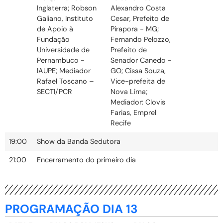
Inglaterra; Robson
Alexandro Costa
Galiano, Instituto
Cesar, Prefeito de
de Apoio à
Pirapora - MG;
Fundação
Fernando Pelozzo,
Universidade de
Prefeito de
Pernambuco -
Senador Canedo -
IAUPE; Mediador
GO; Cissa Souza,
Rafael Toscano –
Vice-prefeita de
SECTI/PCR
Nova Lima;
Mediador: Clovis
Farias, Emprel
Recife
19:00
Show da Banda Sedutora
21:00
Encerramento do primeiro dia
PROGRAMAÇÃO DIA 13