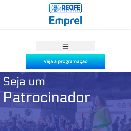
Veja a programação
Seja um
Patrocinador